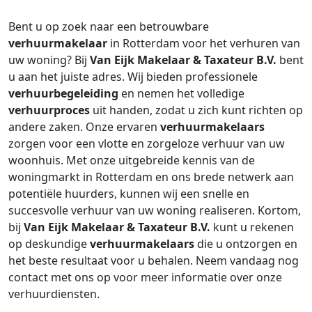
Bent u op zoek naar een betrouwbare
verhuurmakelaar
in Rotterdam voor het verhuren van
uw woning? Bij
Van Eijk Makelaar & Taxateur B.V.
bent
u aan het juiste adres. Wij bieden professionele
verhuurbegeleiding
en nemen het volledige
verhuurproces
uit handen, zodat u zich kunt richten op
andere zaken. Onze ervaren
verhuurmakelaars
zorgen voor een vlotte en zorgeloze verhuur van uw
woonhuis. Met onze uitgebreide kennis van de
woningmarkt in Rotterdam en ons brede netwerk aan
potentiële huurders, kunnen wij een snelle en
succesvolle verhuur van uw woning realiseren. Kortom,
bij
Van Eijk Makelaar & Taxateur B.V.
kunt u rekenen
op deskundige
verhuurmakelaars
die u ontzorgen en
het beste resultaat voor u behalen. Neem vandaag nog
contact met ons op voor meer informatie over onze
verhuurdiensten.