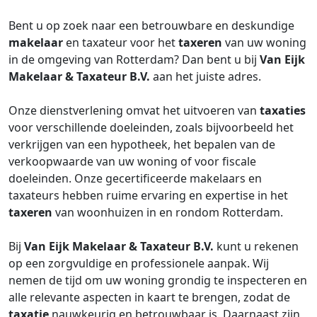
Bent u op zoek naar een betrouwbare en deskundige
makelaar
en taxateur voor het
taxeren
van uw woning
in de omgeving van Rotterdam? Dan bent u bij
Van Eijk
Makelaar & Taxateur B.V.
aan het juiste adres.
Onze dienstverlening omvat het uitvoeren van
taxaties
voor verschillende doeleinden, zoals bijvoorbeeld het
verkrijgen van een hypotheek, het bepalen van de
verkoopwaarde van uw woning of voor fiscale
doeleinden. Onze gecertificeerde makelaars en
taxateurs hebben ruime ervaring en expertise in het
taxeren
van woonhuizen in en rondom Rotterdam.
Bij
Van Eijk Makelaar & Taxateur B.V.
kunt u rekenen
op een zorgvuldige en professionele aanpak. Wij
nemen de tijd om uw woning grondig te inspecteren en
alle relevante aspecten in kaart te brengen, zodat de
taxatie
nauwkeurig en betrouwbaar is. Daarnaast zijn