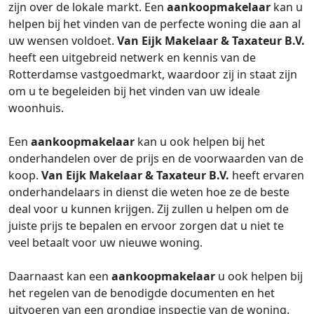
zijn over de lokale markt. Een
aankoopmakelaar
kan u
helpen bij het vinden van de perfecte woning die aan al
uw wensen voldoet.
Van Eijk Makelaar & Taxateur B.V.
heeft een uitgebreid netwerk en kennis van de
Rotterdamse vastgoedmarkt, waardoor zij in staat zijn
om u te begeleiden bij het vinden van uw ideale
woonhuis.
Een
aankoopmakelaar
kan u ook helpen bij het
onderhandelen over de prijs en de voorwaarden van de
koop.
Van Eijk Makelaar & Taxateur B.V.
heeft ervaren
onderhandelaars in dienst die weten hoe ze de beste
deal voor u kunnen krijgen. Zij zullen u helpen om de
juiste prijs te bepalen en ervoor zorgen dat u niet te
veel betaalt voor uw nieuwe woning.
Daarnaast kan een
aankoopmakelaar
u ook helpen bij
het regelen van de benodigde documenten en het
uitvoeren van een grondige inspectie van de woning.