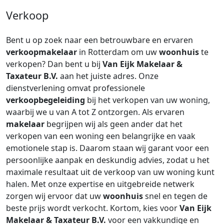
Verkoop
Bent u op zoek naar een betrouwbare en ervaren
verkoopmakelaar
in Rotterdam om uw
woonhuis
te
verkopen? Dan bent u bij
Van Eijk Makelaar &
Taxateur B.V.
aan het juiste adres. Onze
dienstverlening omvat professionele
verkoopbegeleiding
bij het verkopen van uw woning,
waarbij we u van A tot Z ontzorgen. Als ervaren
makelaar
begrijpen wij als geen ander dat het
verkopen van een woning een belangrijke en vaak
emotionele stap is. Daarom staan wij garant voor een
persoonlijke aanpak en deskundig advies, zodat u het
maximale resultaat uit de verkoop van uw woning kunt
halen. Met onze expertise en uitgebreide netwerk
zorgen wij ervoor dat uw
woonhuis
snel en tegen de
beste prijs wordt verkocht. Kortom, kies voor
Van Eijk
Makelaar & Taxateur B.V.
voor een vakkundige en